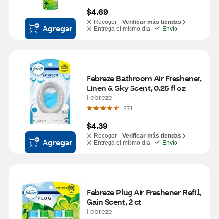
$4.69
Recoger -
Verificar más tiendas
Agregar
Entrega el mismo día
Envío
Febreze Bathroom Air Freshener, 
Linen & Sky Scent, 0.25 fl oz
Febreze
371
$4.39
Recoger -
Verificar más tiendas
Agregar
Entrega el mismo día
Envío
Febreze Plug Air Freshener Refill, 
Gain Scent, 2 ct
Febreze