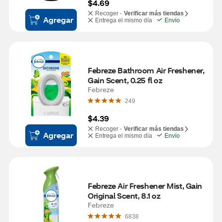
$4.69
Recoger -
Verificar más tiendas
Agregar
Entrega el mismo día
Envío
Febreze Bathroom Air Freshener, 
Gain Scent, 0.25 fl oz
Febreze
249
$4.39
Recoger -
Verificar más tiendas
Agregar
Entrega el mismo día
Envío
Febreze Air Freshener Mist, Gain 
Original Scent, 8.1 oz
Febreze
6838