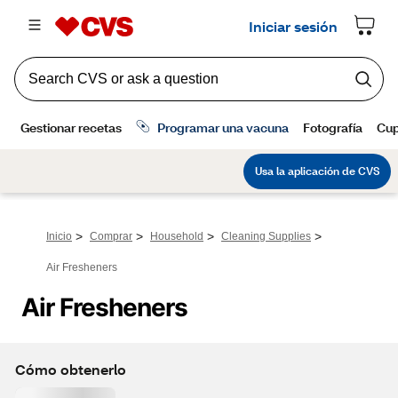
>
>
>
>
Inicio
Comprar
Household
Cleaning Supplies
Air Fresheners
Air Fresheners
Cómo obtenerlo