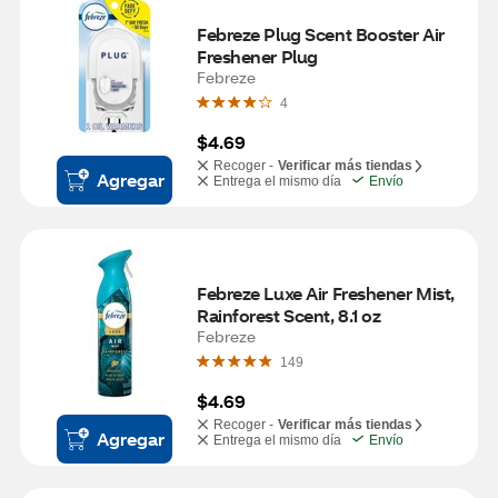
Febreze Plug Scent Booster Air 
Freshener Plug
Febreze
4
$4.69
Recoger -
Verificar más tiendas
Agregar
Entrega el mismo día
Envío
Febreze Luxe Air Freshener Mist, 
Rainforest Scent, 8.1 oz
Febreze
149
$4.69
Recoger -
Verificar más tiendas
Agregar
Entrega el mismo día
Envío