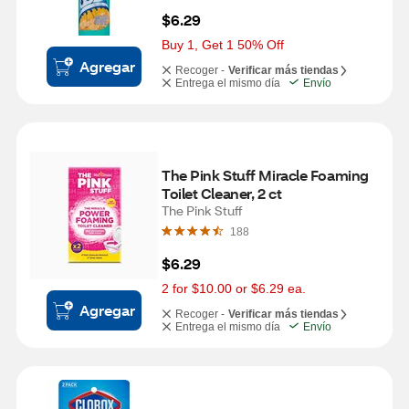
$6.29
Buy 1, Get 1 50% Off
Agregar
Recoger -
Verificar más tiendas
Entrega el mismo día
Envío
The Pink Stuff Miracle Foaming 
Toilet Cleaner, 2 ct
The Pink Stuff
188
$6.29
2 for $10.00 or $6.29 ea.
Agregar
Recoger -
Verificar más tiendas
Entrega el mismo día
Envío