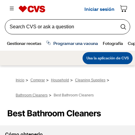
>
>
>
>
Inicio
Comprar
Household
Cleaning Supplies
>
Bathroom Cleaners
Best Bathroom Cleaners
Best Bathroom Cleaners
Cómo obtenerlo