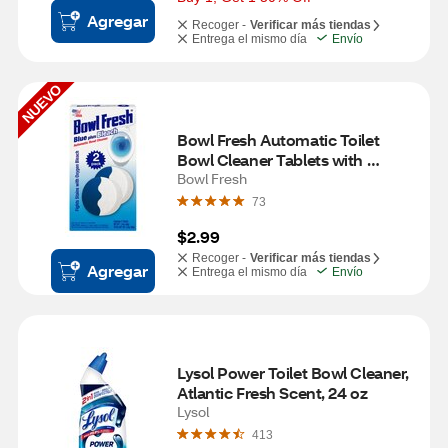
Agregar
Recoger -
Verificar más tiendas
Entrega el mismo día
Envío
NUEVO
Bowl Fresh Automatic Toilet 
Bowl Cleaner Tablets with 
Bleach, 2 ct
Bowl Fresh
73
$2.99
Recoger -
Verificar más tiendas
Agregar
Entrega el mismo día
Envío
Lysol Power Toilet Bowl Cleaner, 
Atlantic Fresh Scent, 24 oz
Lysol
413