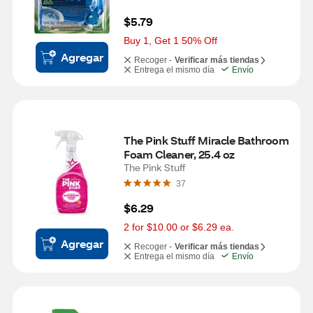
$5.79
Buy 1, Get 1 50% Off
Agregar
Recoger -
Verificar más tiendas
Entrega el mismo día
Envío
The Pink Stuff Miracle Bathroom 
Foam Cleaner, 25.4 oz
The Pink Stuff
37
$6.29
2 for $10.00 or $6.29 ea.
Agregar
Recoger -
Verificar más tiendas
Entrega el mismo día
Envío