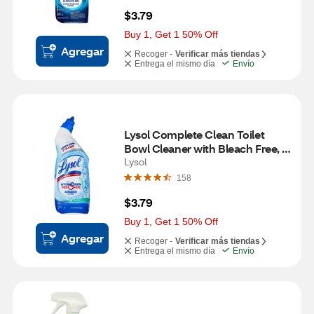
$3.79
Buy 1, Get 1 50% Off
Agregar
Recoger -
Verificar más tiendas
Entrega el mismo día
Envío
Lysol Complete Clean Toilet 
Bowl Cleaner with Bleach Free, 
Value Pack, 24 oz
Lysol
158
$3.79
Buy 1, Get 1 50% Off
Agregar
Recoger -
Verificar más tiendas
Entrega el mismo día
Envío