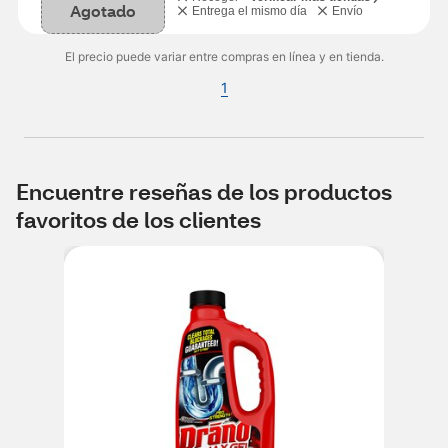
Agotado
Entrega el mismo día
Envío
El precio puede variar entre compras en línea y en tienda.
1
Encuentre reseñas de los productos
favoritos de los clientes