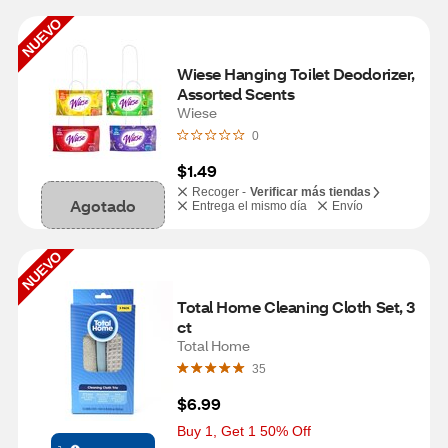
NUEVO
Wiese Hanging Toilet Deodorizer, 
Assorted Scents
Wiese
0
$1.49
Recoger -
Verificar más tiendas
Agotado
Entrega el mismo día
Envío
NUEVO
Total Home Cleaning Cloth Set, 3 
ct
Total Home
35
$6.99
Buy 1, Get 1 50% Off