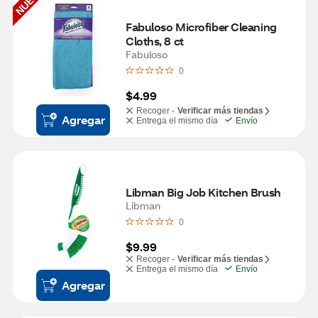
NUEVO
Fabuloso Microfiber Cleaning 
Cloths, 8 ct
Fabuloso
0
$4.99
Recoger -
Verificar más tiendas
Agregar
Entrega el mismo día
Envío
Libman Big Job Kitchen Brush
Libman
0
$9.99
Recoger -
Verificar más tiendas
Entrega el mismo día
Envío
Agregar