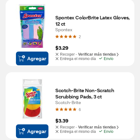
Spontex ColorBrite Latex Gloves, 
12 ct
Spontex
2
$3.29
Recoger -
Verificar más tiendas
Agregar
Entrega el mismo día
Envío
Scotch-Brite Non-Scratch 
Scrubbing Pads, 3 ct
Scotch-Brite
6
$3.39
Recoger -
Verificar más tiendas
Agregar
Entrega el mismo día
Envío