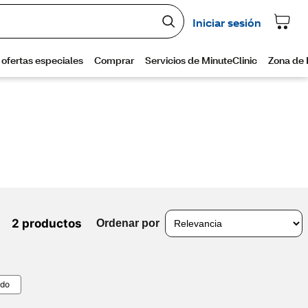
2 productos
Ordenar por
odo