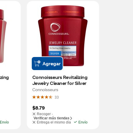
Agregar
zing 
Connoisseurs Revitalizing 
Jewelry Cleaner for Silver
Connoisseurs
33
$8.79
Recoger -
Verificar más tiendas
Envío
Entrega el mismo día
Envío