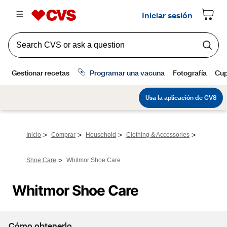
>
>
>
>
Inicio
Comprar
Household
Clothing & Accessories
>
Shoe Care
Whitmor Shoe Care
Whitmor Shoe Care
Cómo obtenerlo