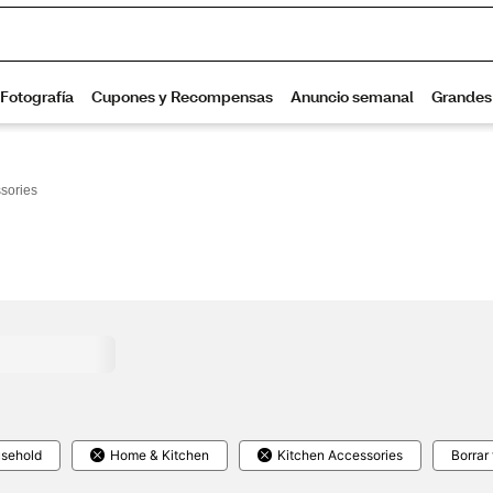
sories
sehold
Home & Kitchen
Kitchen Accessories
Borrar