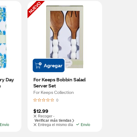
NUEVO
Agregar
ry Day 
For Keeps Bobbin Salad 
n
Server Set
For Keeps Collection
0
$12.99
Recoger -
Verificar más tiendas
Envío
Entrega el mismo día
Envío