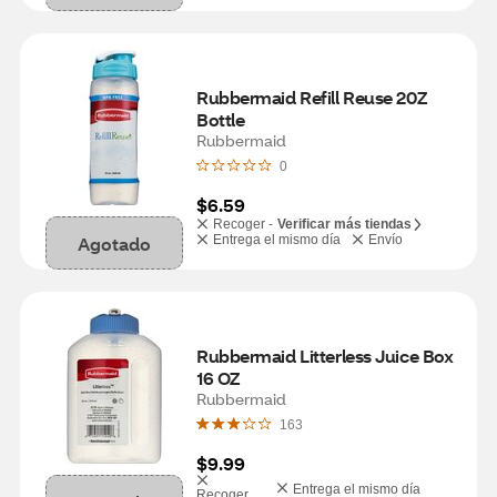
Rubbermaid Refill Reuse 20Z 
Bottle
Rubbermaid
0
$6.59
Recoger -
Verificar más tiendas
Agotado
Entrega el mismo día
Envío
Rubbermaid Litterless Juice Box 
16 OZ
Rubbermaid
163
$9.99
Entrega el mismo día
Recoger