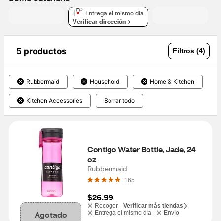
Entrega el mismo día
Verificar dirección
5 productos
Filtros (4)
Rubbermaid
Household
Home & Kitchen
Kitchen Accessories
Borrar todo
Contigo Water Bottle, Jade, 24 
oz
Rubbermaid
165
$26.99
Recoger -
Verificar más tiendas
Agotado
Entrega el mismo día
Envío