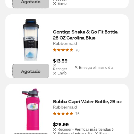
Agotado
Envío
Contigo Shake & Go Fit Bottle, 
28 OZ Carolina Blue
Rubbermaid
70
$13.59
Entrega el mismo día
Recoger
Agotado
Envío
Bubba Capri Water Bottle, 28 oz
Rubbermaid
75
$26.99
Recoger -
Verificar más tiendas
Entrega el mismo día
Envío