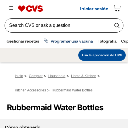
>
>
>
>
Inicio
Comprar
Household
Home & Kitchen
>
Kitchen Accessories
Rubbermaid Water Bottles
Rubbermaid Water Bottles
Cómo obtenerlo