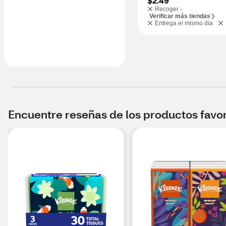
$2.49
Recoger -
Verificar más tiendas
Entrega el mismo día
Encuentre reseñas de los productos favori