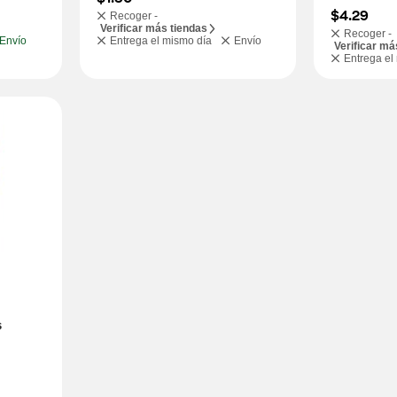
$4.29
Recoger -
Verificar más tiendas
Recoger -
Envío
Entrega el mismo día
Envío
Verificar má
Entrega el
s