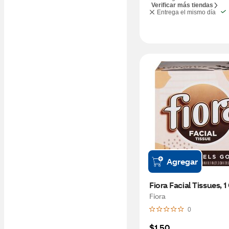
Verificar más tiendas
Entrega el mismo día
Agregar
Fiora Facial Tissues, 
Fiora
0
$1.50