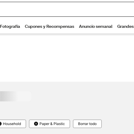
Household
Paper & Plastic
Borrar todo