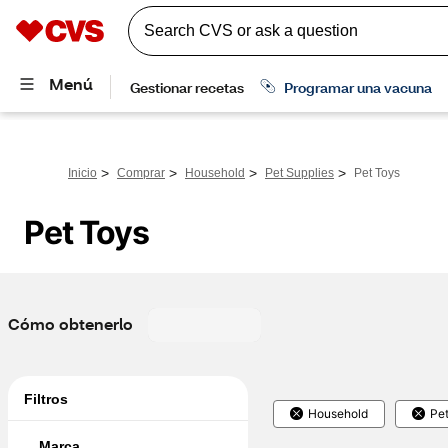
>
>
>
>
Inicio
Comprar
Household
Pet Supplies
Pet Toys
Pet Toys
Cómo obtenerlo
Filtros
Household
Pet
Marca