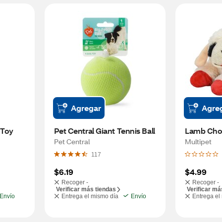
Agregar
Agre
 Toy
Pet Central Giant Tennis Ball
Lamb Chop
Pet Central
Multipet
117
$6.19
$4.99
Recoger -
Recoger -
Verificar más tiendas
Verificar má
Envío
Entrega el mismo día
Envío
Entrega el