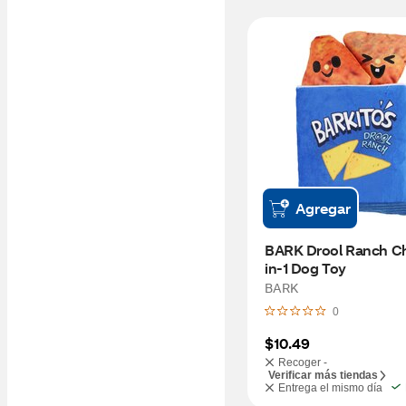
Agregar
BARK Drool Ranch Ch
in-1 Dog Toy
BARK
0
$10.49
Recoger -
Verificar más tiendas
Entrega el mismo día