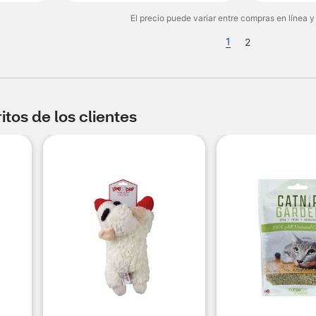
El precio puede variar entre compras en línea y
1
2
tos de los clientes