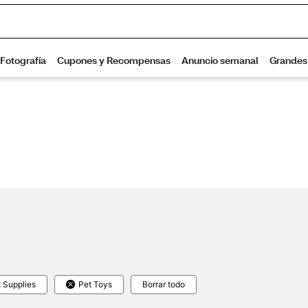
 Supplies
Pet Toys
Borrar todo