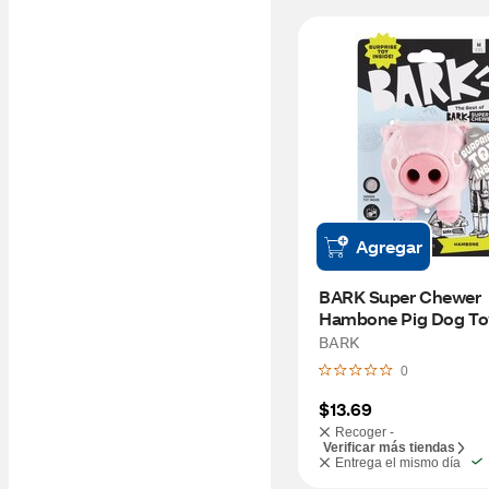
Agregar
BARK Super Chewer 
Hambone Pig Dog To
BARK
0
$13.69
Recoger -
Verificar más tiendas
Entrega el mismo día