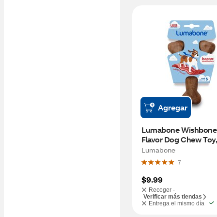
Agregar
Lumabone Wishbone 
Flavor Dog Chew Toy,
Lumabone
7
$9.99
Recoger -
Verificar más tiendas
Entrega el mismo día