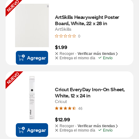
NUEVO
ArtSkills Heavyweight Poster 
Board, White, 22 x 28 in
ArtSkills
0
$1.99
Recoger -
Verificar más tiendas
Agregar
Entrega el mismo día
Envío
NUEVO
Cricut EveryDay Iron-On Sheet, 
White, 12 x 24 in
Cricut
46
$12.99
Recoger -
Verificar más tiendas
Agregar
Entrega el mismo día
Envío