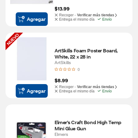
$13.99
Recoger -
Verificar más tiendas
Agregar
Entrega el mismo día
Envío
NUEVO
ArtSkills Foam Poster Board, 
White, 22 x 28 in
ArtSkills
0
$8.99
Recoger -
Verificar más tiendas
Agregar
Entrega el mismo día
Envío
Elmer's Craft Bond High Temp 
Mini Glue Gun
Elmers