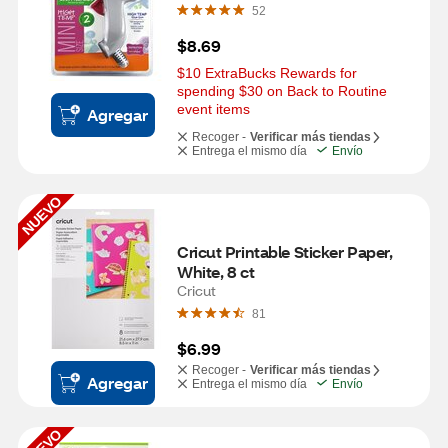
52
$8.69
$10 ExtraBucks Rewards for 
spending $30 on Back to Routine 
event items
Agregar
Recoger -
Verificar más tiendas
Entrega el mismo día
Envío
NUEVO
Cricut Printable Sticker Paper, 
White, 8 ct
Cricut
81
$6.99
Recoger -
Verificar más tiendas
Agregar
Entrega el mismo día
Envío