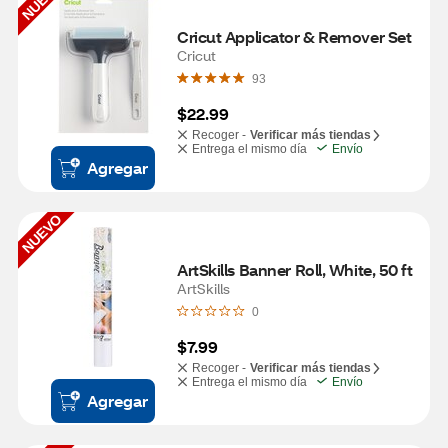
NUEVO
Cricut Applicator & Remover Set
Cricut
93
$22.99
Recoger -
Verificar más tiendas
Entrega el mismo día
Envío
Agregar
NUEVO
ArtSkills Banner Roll, White, 50 ft
ArtSkills
0
$7.99
Recoger -
Verificar más tiendas
Entrega el mismo día
Envío
Agregar