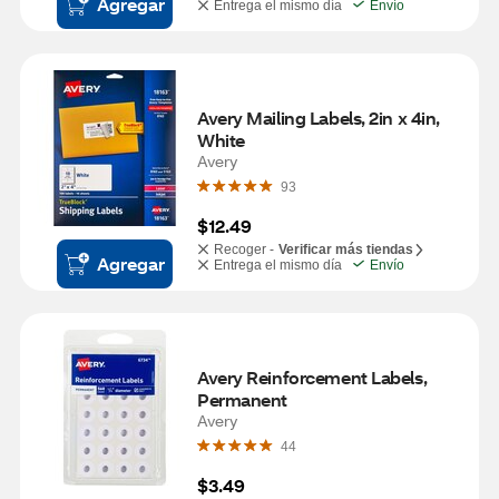
Agregar
Entrega el mismo día
Envío
Avery Mailing Labels, 2in x 4in, 
White
Avery
93
$12.49
Recoger -
Verificar más tiendas
Agregar
Entrega el mismo día
Envío
Avery Reinforcement Labels, 
Permanent
Avery
44
$3.49