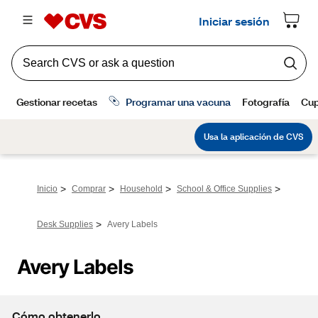
>
>
>
>
Inicio
Comprar
Household
School & Office Supplies
>
Desk Supplies
Avery Labels
Avery Labels
Cómo obtenerlo