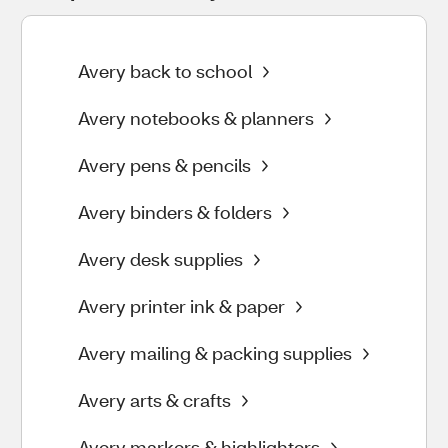
Avery back to school
Avery notebooks & planners
Avery pens & pencils
Avery binders & folders
Avery desk supplies
Avery printer ink & paper
Avery mailing & packing supplies
Avery arts & crafts
Avery markers & highlighters