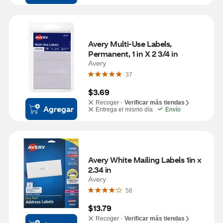
Avery Multi-Use Labels, 
Permanent, 1 in X 2 3/4 in
Avery
37
$3.69
Recoger -
Verificar más tiendas
Agregar
Entrega el mismo día
Envío
Avery White Mailing Labels 1in x 
2.34 in
Avery
58
$13.79
Recoger -
Verificar más tiendas