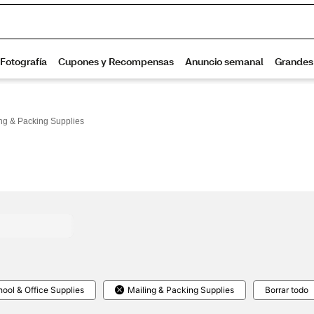
ng & Packing Supplies
ool & Office Supplies
Mailing & Packing Supplies
Borrar todo