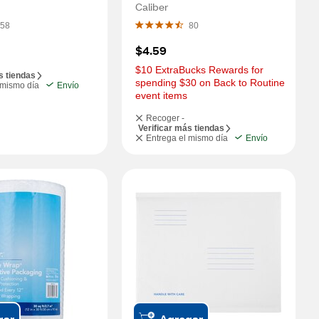
Caliber
58
80
$4.59
$10 ExtraBucks Rewards for 
s tiendas
spending $30 on Back to Routine 
 mismo día
Envío
event items
Recoger -
Verificar más tiendas
Entrega el mismo día
Envío
gar
Agregar