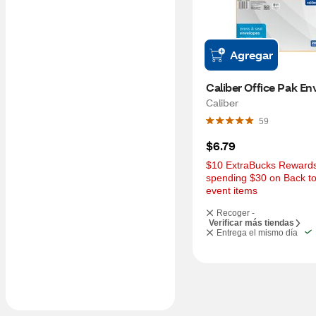
Agregar
Caliber Office Pak En
Caliber
59
$6.79
$10 ExtraBucks Rewards 
spending $30 on Back to
event items
Recoger -
Verificar más tiendas
Entrega el mismo día