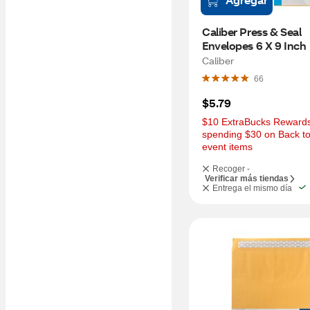
Caliber Press & Seal 
Envelopes 6 X 9 Inch
Caliber
66
$5.79
$10 ExtraBucks Rewards 
spending $30 on Back to
event items
Recoger -
Verificar más tiendas
Entrega el mismo día