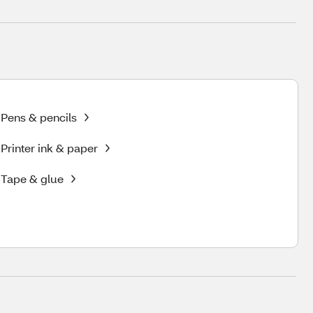
Pens & pencils
Printer ink & paper
Tape & glue