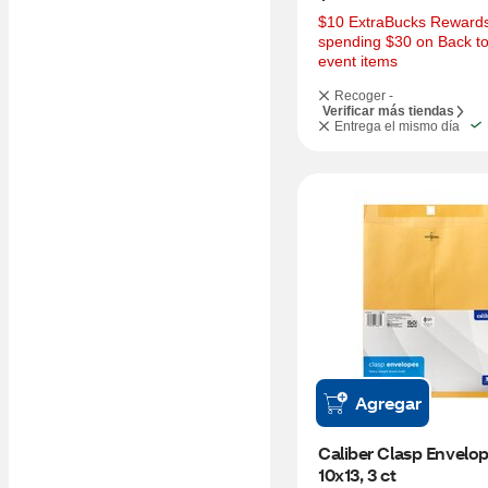
$10 ExtraBucks Rewards 
spending $30 on Back to
event items
Recoger -
Verificar más tiendas
Entrega el mismo día
Agregar
Caliber Clasp Envelop
10x13, 3 ct