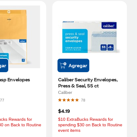
gar
Agregar
asp Envelopes 
Caliber Security Envelopes, 
Press & Seal, 55 ct
Caliber
77
78
$4.19
cks Rewards for 
$10 ExtraBucks Rewards for 
0 on Back to Routine 
spending $30 on Back to Routine 
event items