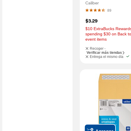
Caliber
89
$3.29
$10 ExtraBucks Rewards 
spending $30 on Back to
event items
Recoger -
Verificar más tiendas
Entrega el mismo día
Agregar