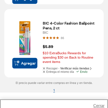
BIC 4-Color Fashion Ballpoint 
Pens, 2 ct
BIC
86
$5.89
$10 ExtraBucks Rewards for 
spending $30 on Back to Routine 
event items
Agregar
Recoger -
Verificar más tiendas
Entrega el mismo día
Envío
El precio puede variar entre compras en línea y en tienda.
1
Share Feedback
Cerrar