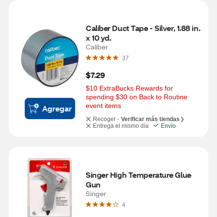
Caliber Duct Tape - Silver, 1.88 in. 
x 10 yd.
Caliber
37
$7.29
$10 ExtraBucks Rewards for 
spending $30 on Back to Routine 
event items
Agregar
Recoger -
Verificar más tiendas
Entrega el mismo día
Envío
Singer High Temperature Glue 
Gun
Singer
4