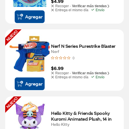
$4.99
Recoger -
Verificar más tiendas
Entrega el mismo día
Envío
Agregar
NUEVO
Nerf N Series Purestrike Blaster
Nerf
0
$6.99
Recoger -
Verificar más tiendas
Entrega el mismo día
Envío
Agregar
NUEVO
Hello Kitty & Friends Spooky 
Kuromi Animated Plush, 14 in
Hello Kitty