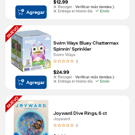
$12.99
Recoger -
Verificar más tiendas
Agregar
Entrega el mismo día
Envío
NUEVO
Swim Ways Bluey Chattermax 
Spinnin' Sprinkler
Swim Ways
0
$24.99
Recoger -
Verificar más tiendas
Agregar
Entrega el mismo día
Envío
NUEVO
Joyward Dive Rings, 6 ct
Joyward
0