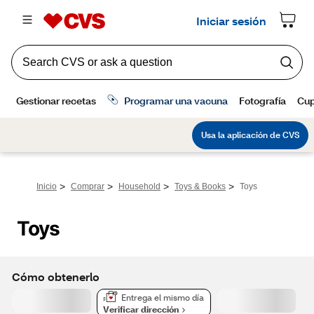
>
>
>
>
Inicio
Comprar
Household
Toys & Books
Toys
Toys
Cómo obtenerlo
Entrega el mismo día
Verificar dirección