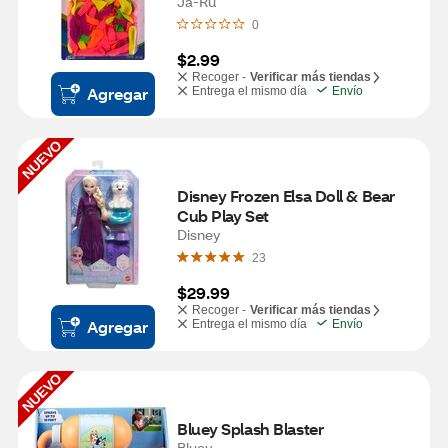
Ja-Ru
0
$2.99
Recoger -
Verificar más tiendas
Agregar
Entrega el mismo día
Envío
NUEVO
Disney Frozen Elsa Doll & Bear 
Cub Play Set
Disney
23
$29.99
Recoger -
Verificar más tiendas
Agregar
Entrega el mismo día
Envío
NUEVO
Bluey Splash Blaster
Bluey