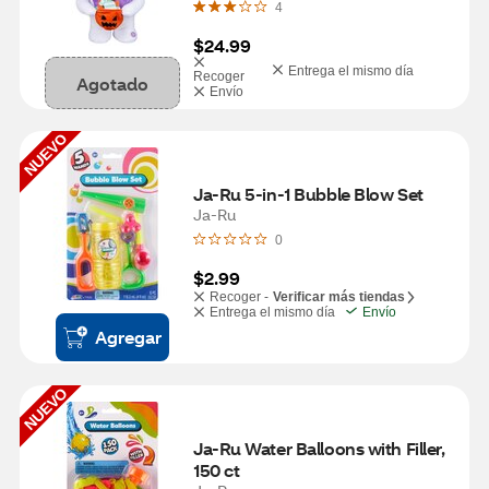
4
$24.99
Entrega el mismo día
Recoger
Agotado
Envío
NUEVO
Ja-Ru 5-in-1 Bubble Blow Set
Ja-Ru
0
$2.99
Recoger -
Verificar más tiendas
Entrega el mismo día
Envío
Agregar
NUEVO
Ja-Ru Water Balloons with Filler, 
150 ct