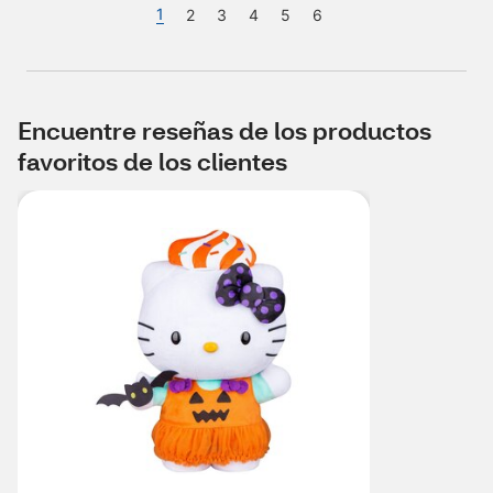
1
2
3
4
5
6
Encuentre reseñas de los productos
favoritos de los clientes