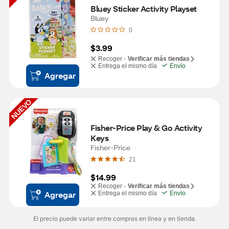
Bluey Sticker Activity Playset
Bluey
0
$3.99
Recoger -
Verificar más tiendas
Entrega el mismo día
Envío
Agregar
NUEVO
Fisher-Price Play & Go Activity 
Keys
Fisher-Price
21
$14.99
Recoger -
Verificar más tiendas
Agregar
Entrega el mismo día
Envío
El precio puede variar entre compras en línea y en tienda.