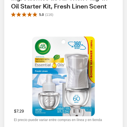
Oil Starter Kit, Fresh Linen Scent
5.0
(
116
)
$7.29
El precio puede variar entre compras en línea y en tienda