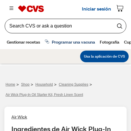
>
>
>
>
Home
Shop
Household
Cleaning Supplies
Air Wick Plug-In Oil Starter Kit, Fresh Linen Scent
Air Wick
Ingredientes de Air Wick Plug-In 