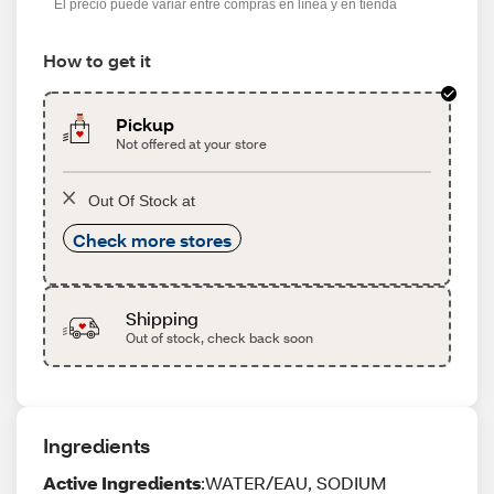
El precio puede variar entre compras en línea y en tienda
How to get it
Pickup
Not offered at your store
Out Of Stock at
Check more stores
Shipping
Out of stock, check back soon
Ingredients
Active Ingredients
:WATER/EAU, SODIUM