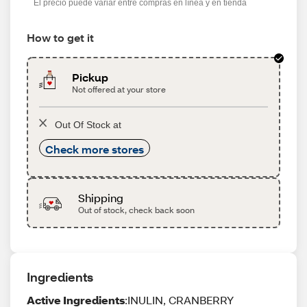
El precio puede variar entre compras en línea y en tienda
How to get it
Pickup
Not offered at your store
Out Of Stock at
Check more stores
Shipping
Out of stock, check back soon
Ingredients
Active Ingredients
:INULIN, CRANBERRY