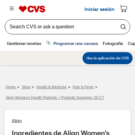
>
>
>
>
Home
Shop
Health & Medicine
Pain & Fever
Align Women's Health Prebiotic + Probiotic Gummies, 50 CT
Align
Ingredientes de Align Women's 