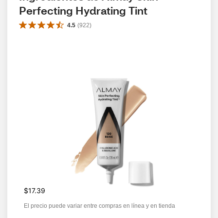
Perfecting Hydrating Tint
4.5
(
922
)
$17.39
El precio puede variar entre compras en línea y en tienda