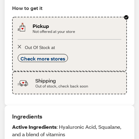
How to get it
Pickup
Not offered at your store
Out Of Stock at
Check more stores
Shipping
Out of stock, check back soon
Ingredients
Active Ingredients
: Hyaluronic Acid, Squalane,
and a blend of vitamins