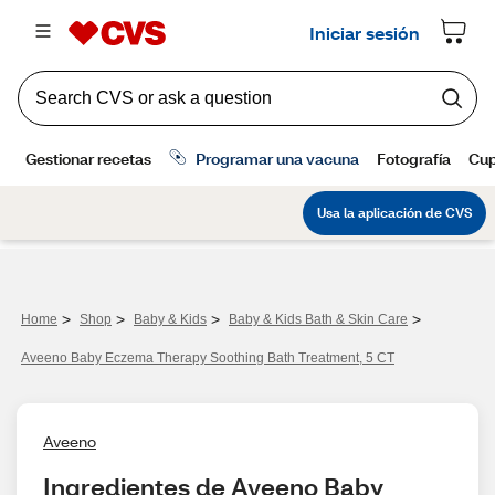
>
>
>
>
Home
Shop
Baby & Kids
Baby & Kids Bath & Skin Care
Aveeno Baby Eczema Therapy Soothing Bath Treatment, 5 CT
Aveeno
Ingredientes de Aveeno Baby 