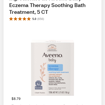
Eczema Therapy Soothing Bath 
Treatment, 5 CT
5.0
(
656
)
$8.79