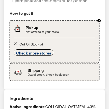
El precio puede variar entre compras en línea y en tienda
How to get it
Pickup
Not offered at your store
Out Of Stock at
Check more stores
Shipping
Out of stock, check back soon
Ingredients
Active Ingredients
:COLLOIDAL OATMEAL 43%