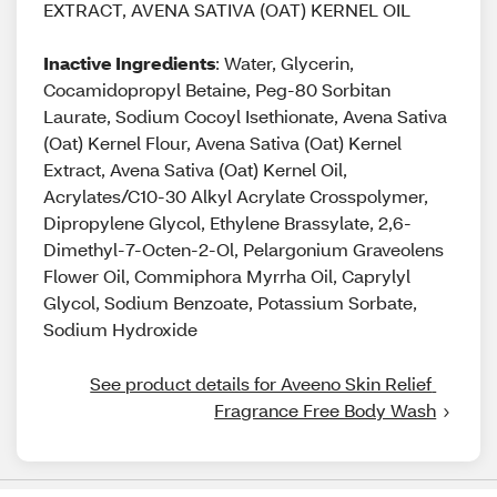
EXTRACT, AVENA SATIVA (OAT) KERNEL OIL
Inactive Ingredients
: Water, Glycerin,
Cocamidopropyl Betaine, Peg-80 Sorbitan
Laurate, Sodium Cocoyl Isethionate, Avena Sativa
(Oat) Kernel Flour, Avena Sativa (Oat) Kernel
Extract, Avena Sativa (Oat) Kernel Oil,
Acrylates/C10-30 Alkyl Acrylate Crosspolymer,
Dipropylene Glycol, Ethylene Brassylate, 2,6-
Dimethyl-7-Octen-2-Ol, Pelargonium Graveolens
Flower Oil, Commiphora Myrrha Oil, Caprylyl
Glycol, Sodium Benzoate, Potassium Sorbate,
Sodium Hydroxide
See product details for Aveeno Skin Relief 
Fragrance Free Body Wash