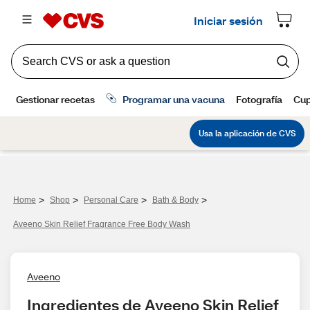
>
>
>
>
Home
Shop
Personal Care
Bath & Body
Aveeno Skin Relief Fragrance Free Body Wash
Aveeno
Ingredientes de Aveeno Skin Relief 