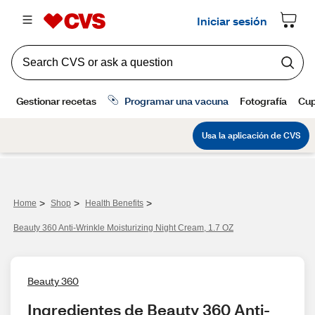
>
>
>
Home
Shop
Health Benefits
Beauty 360 Anti-Wrinkle Moisturizing Night Cream, 1.7 OZ
Beauty 360
Ingredientes de Beauty 360 Anti-