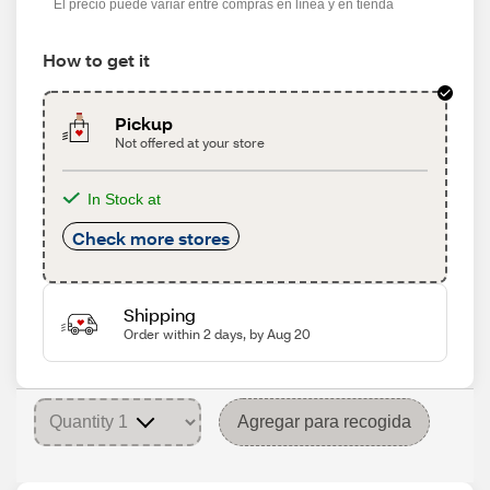
El precio puede variar entre compras en línea y en tienda
How to get it
Pickup
Not offered at your store
In Stock at
Check more stores
Shipping
Order within 2 days, by Aug 20
Agregar para recogida