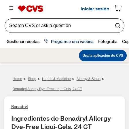
>
>
>
>
Home
Shop
Health & Medicine
Allergy & Sinus
Benadryl Allergy Dye-Free Liqui-Gels, 24 CT
Benadryl
Ingredientes de Benadryl Allergy 
Dye-Free Liqui-Gels, 24 CT