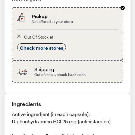
Pickup
Not offered at your store
Out Of Stock at
Check more stores
Shipping
Out of stock, check back soon
Ingredients
Active ingredient (in each capsule):
Diphenhydramine HCl 25 mg (antihistamine)