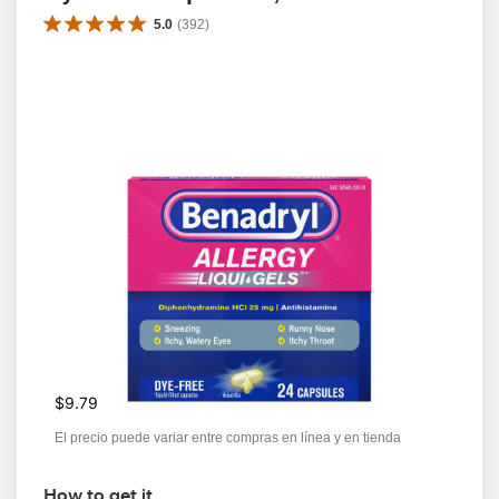
5.0
(
392
)
$9.79
El precio puede variar entre compras en línea y en tienda
How to get it