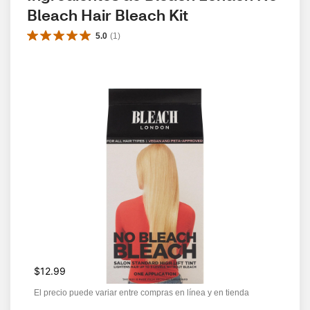
Bleach Hair Bleach Kit
5.0
(
1
)
$12.99
El precio puede variar entre compras en línea y en tienda