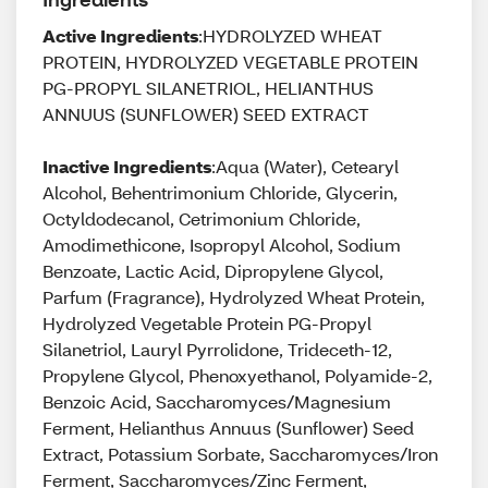
Active Ingredients
:HYDROLYZED WHEAT
PROTEIN, HYDROLYZED VEGETABLE PROTEIN
PG-PROPYL SILANETRIOL, HELIANTHUS
ANNUUS (SUNFLOWER) SEED EXTRACT
Inactive Ingredients
:Aqua (Water), Cetearyl
Alcohol, Behentrimonium Chloride, Glycerin,
Octyldodecanol, Cetrimonium Chloride,
Amodimethicone, Isopropyl Alcohol, Sodium
Benzoate, Lactic Acid, Dipropylene Glycol,
Parfum (Fragrance), Hydrolyzed Wheat Protein,
Hydrolyzed Vegetable Protein PG-Propyl
Silanetriol, Lauryl Pyrrolidone, Trideceth-12,
Propylene Glycol, Phenoxyethanol, Polyamide-2,
Benzoic Acid, Saccharomyces/Magnesium
Ferment, Helianthus Annuus (Sunflower) Seed
Extract, Potassium Sorbate, Saccharomyces/Iron
Ferment, Saccharomyces/Zinc Ferment,