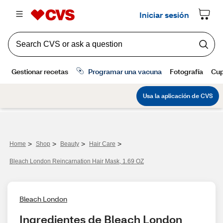
>
>
>
>
Home
Shop
Beauty
Hair Care
Bleach London Reincarnation Hair Mask, 1.69 OZ
Bleach London
Ingredientes de Bleach London 