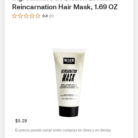
Reincarnation Hair Mask, 1.69 OZ
0.0
(
0
)
$5.29
El precio puede variar entre compras en línea y en tienda