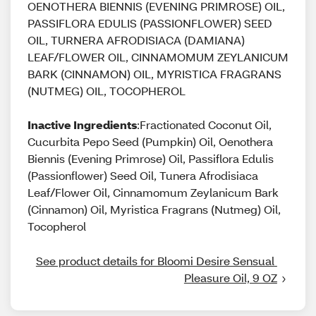
OENOTHERA BIENNIS (EVENING PRIMROSE) OIL,
PASSIFLORA EDULIS (PASSIONFLOWER) SEED
OIL, TURNERA AFRODISIACA (DAMIANA)
LEAF/FLOWER OIL, CINNAMOMUM ZEYLANICUM
BARK (CINNAMON) OIL, MYRISTICA FRAGRANS
(NUTMEG) OIL, TOCOPHEROL
Inactive Ingredients
:Fractionated Coconut Oil,
Cucurbita Pepo Seed (Pumpkin) Oil, Oenothera
Biennis (Evening Primrose) Oil, Passiflora Edulis
(Passionflower) Seed Oil, Tunera Afrodisiaca
Leaf/Flower Oil, Cinnamomum Zeylanicum Bark
(Cinnamon) Oil, Myristica Fragrans (Nutmeg) Oil,
Tocopherol
See product details for Bloomi Desire Sensual 
Pleasure Oil, 9 OZ