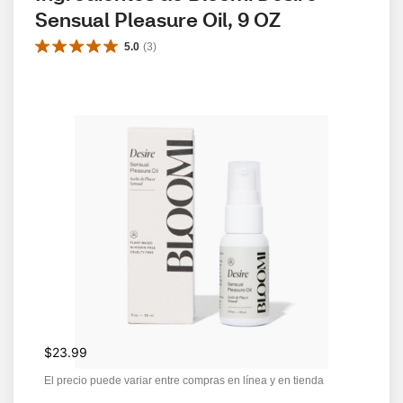
Sensual Pleasure Oil, 9 OZ
5.0
(
3
)
$23.99
El precio puede variar entre compras en línea y en tienda