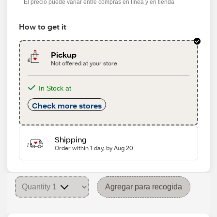
El precio puede variar entre compras en línea y en tienda
How to get it
Pickup
Not offered at your store
In Stock at
Check more stores
Shipping
Order within 1 day, by Aug 20
Agregar para recogida