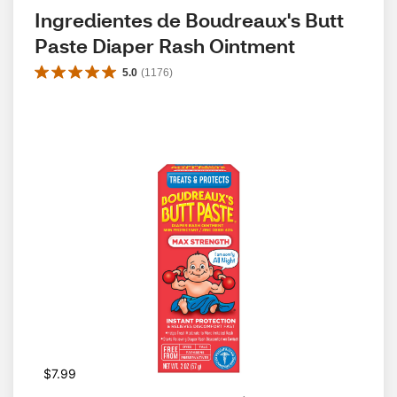
Ingredientes de Boudreaux's Butt 
Paste Diaper Rash Ointment
5.0
(
1176
)
$7.99