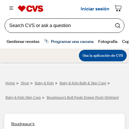
>
>
>
>
Home
Shop
Baby & Kids
Baby & Kids Bath & Skin Care
>
Baby & Kids Skin Care
Boudreaux's Butt Paste Diaper Rash Ointment
Boudreaux's