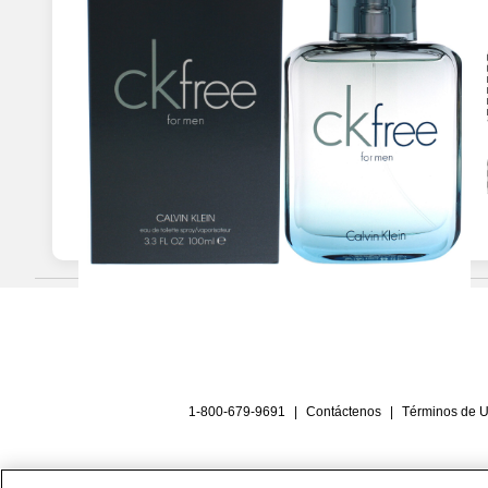
1-800-679-9691
|
Contáctenos
|
Términos de 