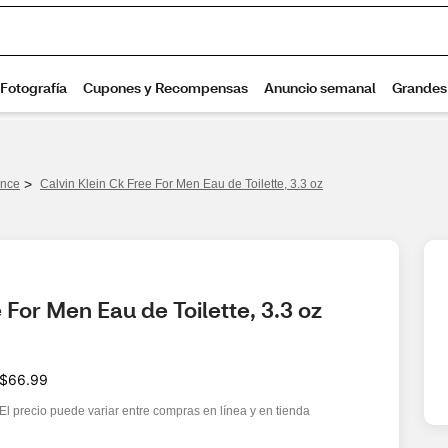
>
nce​
Calvin Klein Ck Free For Men Eau de Toilette, 3.3 oz
 For Men Eau de Toilette, 3.3 oz
$66.99
El precio puede variar entre compras en línea y en tienda