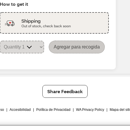
How to get it
Shipping
Out of stock, check back soon
Agregar para recogida
Share Feedback
Uso
|
Accesibilidad
|
Política de Privacidad
|
WA Privacy Policy
|
Mapa del sit