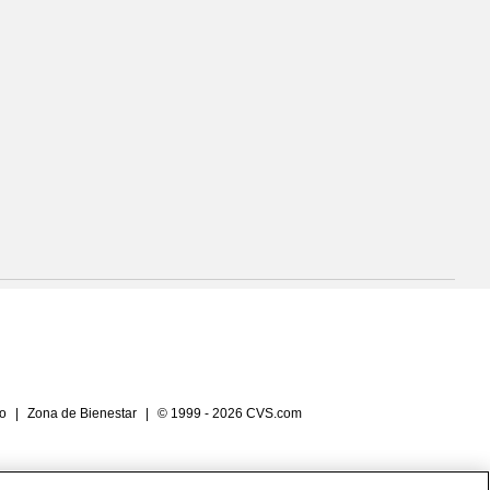
io
|
Zona de Bienestar
|
© 1999 - 2026 CVS.com