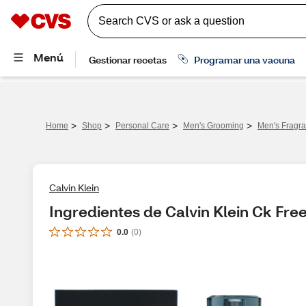
>
>
>
>
Home
Shop
Personal Care
Men's Grooming
Men's Fragra
Calvin Klein
Ingredientes de Calvin Klein Ck Free
0.0
(
0
)