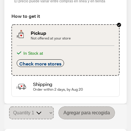
El precio puede variar entre compras en línea y en tienda
How to get it
Pickup
Not offered at your store
In Stock at
Check more stores
Shipping
Order within 2 days, by Aug 20
Agregar para recogida