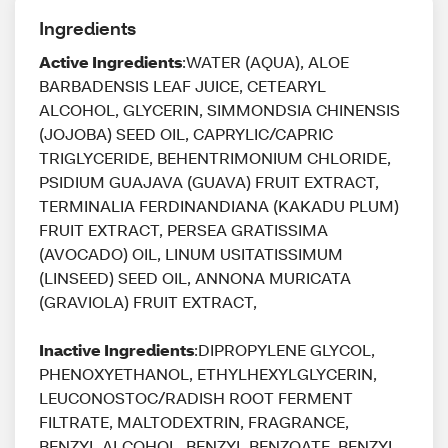
Ingredients
Active Ingredients
:WATER (AQUA), ALOE
BARBADENSIS LEAF JUICE, CETEARYL
ALCOHOL, GLYCERIN, SIMMONDSIA CHINENSIS
(JOJOBA) SEED OIL, CAPRYLIC/CAPRIC
TRIGLYCERIDE, BEHENTRIMONIUM CHLORIDE,
PSIDIUM GUAJAVA (GUAVA) FRUIT EXTRACT,
TERMINALIA FERDINANDIANA (KAKADU PLUM)
FRUIT EXTRACT, PERSEA GRATISSIMA
(AVOCADO) OIL, LINUM USITATISSIMUM
(LINSEED) SEED OIL, ANNONA MURICATA
(GRAVIOLA) FRUIT EXTRACT,
Inactive Ingredients
:DIPROPYLENE GLYCOL,
PHENOXYETHANOL, ETHYLHEXYLGLYCERIN,
LEUCONOSTOC/RADISH ROOT FERMENT
FILTRATE, MALTODEXTRIN, FRAGRANCE,
BENZYL ALCOHOL, BENZYL BENZOATE, BENZYL