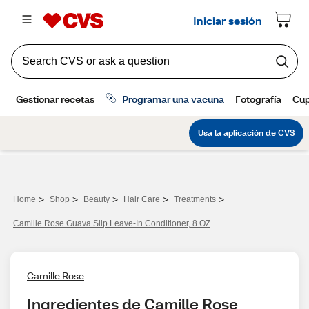
>
>
>
>
>
Home
Shop
Beauty
Hair Care
Treatments
Camille Rose Guava Slip Leave-In Conditioner, 8 OZ
Camille Rose
Ingredientes de Camille Rose 