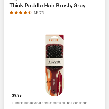
Thick Paddle Hair Brush, Grey
4.5
(
67
)
$9.99
El precio puede variar entre compras en línea y en tienda