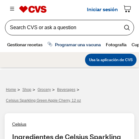
>
>
>
>
Home
Shop
Grocery
Beverages
Celsius Sparkling Green Apple Cherry, 12 oz
Celsius
Ingredientes de Celsius Sparkling 