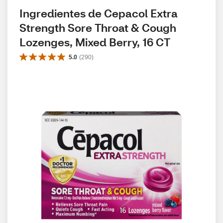
Ingredientes de Cepacol Extra 
Strength Sore Throat & Cough 
Lozenges, Mixed Berry, 16 CT
5.0
(
290
)