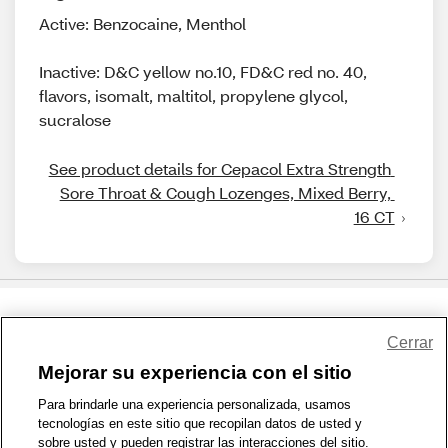
Active: Benzocaine, Menthol
Inactive: D&C yellow no.10, FD&C red no. 40,
flavors, isomalt, maltitol, propylene glycol,
sucralose
See product details for Cepacol Extra Strength 
Sore Throat & Cough Lozenges, Mixed Berry, 
16 CT
Share Feedback
Cerrar
Mejorar su experiencia con el sitio
1-800-679-9691
|
Contáctenos
|
Términos de Uso
|
Accesibilidad
|
Para brindarle una experiencia personalizada, usamos
tecnologías en este sitio que recopilan datos de usted y
Política de Privacidad
|
WA Privacy Policy
|
Mapa del sitio
|
sobre usted y pueden registrar las interacciones del sitio.