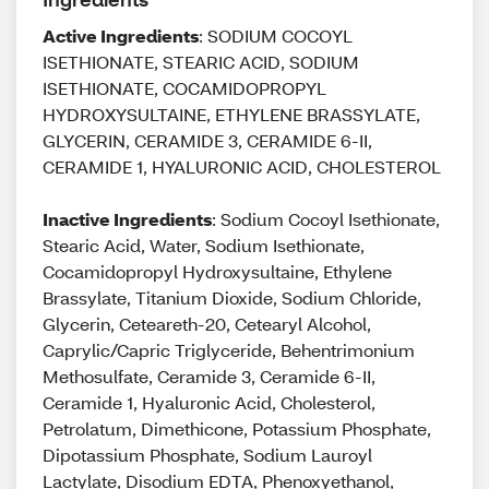
Active Ingredients
: SODIUM COCOYL
ISETHIONATE, STEARIC ACID, SODIUM
ISETHIONATE, COCAMIDOPROPYL
HYDROXYSULTAINE, ETHYLENE BRASSYLATE,
GLYCERIN, CERAMIDE 3, CERAMIDE 6-II,
CERAMIDE 1, HYALURONIC ACID, CHOLESTEROL
Inactive Ingredients
: Sodium Cocoyl Isethionate,
Stearic Acid, Water, Sodium Isethionate,
Cocamidopropyl Hydroxysultaine, Ethylene
Brassylate, Titanium Dioxide, Sodium Chloride,
Glycerin, Ceteareth-20, Cetearyl Alcohol,
Caprylic/Capric Triglyceride, Behentrimonium
Methosulfate, Ceramide 3, Ceramide 6-II,
Ceramide 1, Hyaluronic Acid, Cholesterol,
Petrolatum, Dimethicone, Potassium Phosphate,
Dipotassium Phosphate, Sodium Lauroyl
Lactylate, Disodium EDTA, Phenoxyethanol,