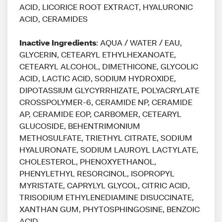
ACID, LICORICE ROOT EXTRACT, HYALURONIC
ACID, CERAMIDES
Inactive Ingredients
: AQUA / WATER / EAU,
GLYCERIN, CETEARYL ETHYLHEXANOATE,
CETEARYL ALCOHOL, DIMETHICONE, GLYCOLIC
ACID, LACTIC ACID, SODIUM HYDROXIDE,
DIPOTASSIUM GLYCYRRHIZATE, POLYACRYLATE
CROSSPOLYMER-6, CERAMIDE NP, CERAMIDE
AP, CERAMIDE EOP, CARBOMER, CETEARYL
GLUCOSIDE, BEHENTRIMONIUM
METHOSULFATE, TRIETHYL CITRATE, SODIUM
HYALURONATE, SODIUM LAUROYL LACTYLATE,
CHOLESTEROL, PHENOXYETHANOL,
PHENYLETHYL RESORCINOL, ISOPROPYL
MYRISTATE, CAPRYLYL GLYCOL, CITRIC ACID,
TRISODIUM ETHYLENEDIAMINE DISUCCINATE,
XANTHAN GUM, PHYTOSPHINGOSINE, BENZOIC
ACID