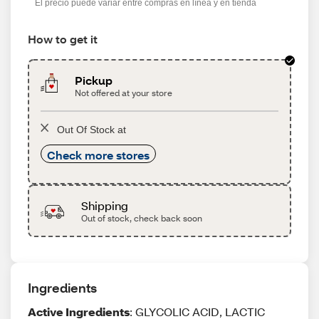
El precio puede variar entre compras en línea y en tienda
How to get it
Pickup
Not offered at your store
Out Of Stock at
Check more stores
Shipping
Out of stock, check back soon
Ingredients
Active Ingredients
: GLYCOLIC ACID, LACTIC