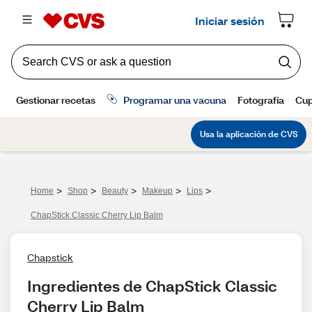
>
>
>
>
>
Home
Shop
Beauty
Makeup
Lips
ChapStick Classic Cherry Lip Balm
Chapstick
Ingredientes de ChapStick Classic 
Cherry Lip Balm