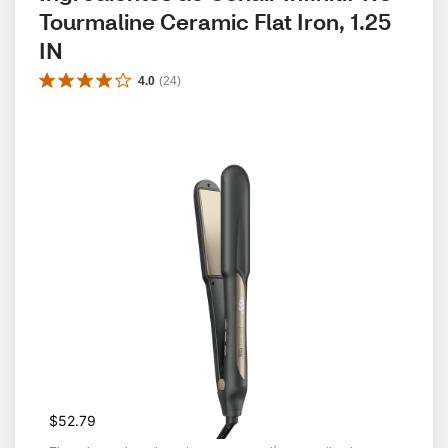
Tourmaline Ceramic Flat Iron, 1.25 
IN
4.0
(
24
)
$52.79