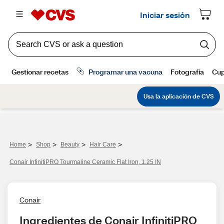
>
>
>
>
Home
Shop
Beauty
Hair Care
Conair InfinitiPRO Tourmaline Ceramic Flat Iron, 1.25 IN
Conair
Ingredientes de Conair InfinitiPRO 