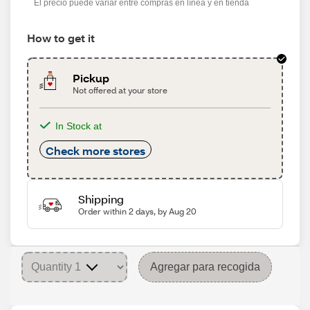
El precio puede variar entre compras en línea y en tienda
How to get it
Pickup
Not offered at your store
In Stock at
Check more stores
Shipping
Order within 2 days, by Aug 20
Agregar para recogida