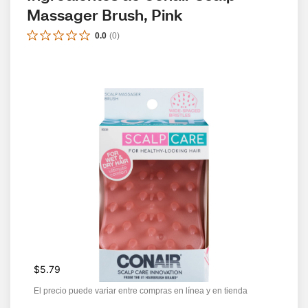
Massager Brush, Pink
0.0
(
0
)
$5.79
El precio puede variar entre compras en línea y en tienda