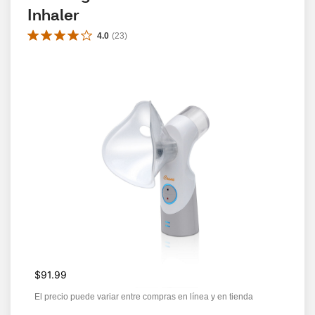
Inhaler
4.0
(
23
)
$91.99
El precio puede variar entre compras en línea y en tienda