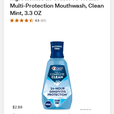
Multi-Protection Mouthwash, Clean 
Mint, 3.3 OZ
4.5
(
80
)
$2.89