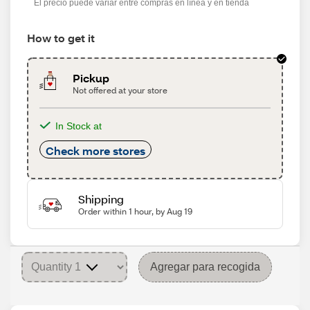
El precio puede variar entre compras en línea y en tienda
How to get it
Pickup
Not offered at your store
In Stock at
Check more stores
Shipping
Order within 1 hour, by Aug 19
Agregar para recogida