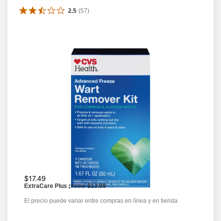
2.5
(
57
)
$17.49
ExtraCare Plus
precio
$13.99
El precio puede variar entre compras en línea y en tienda