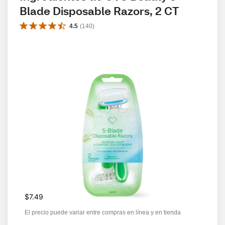
Blade Disposable Razors, 2 CT
4.5
(
140
)
$7.49
El precio puede variar entre compras en línea y en tienda