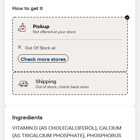
How to get it
Pickup
Not offered at your store
Out Of Stock at
Check more stores
Shipping
Out of stock, check back soon
Ingredients
VITAMIN D (AS CHOLECALCIFEROL), CALCIUM
(AS TRICALCIUM PHOSPHATE), PHOSPHORUS