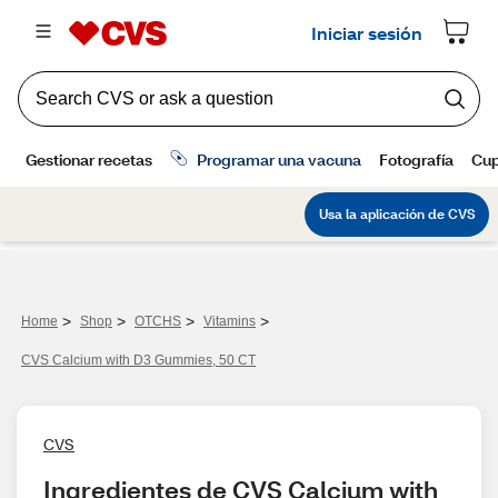
>
>
>
>
Home
Shop
OTCHS
Vitamins
CVS Calcium with D3 Gummies, 50 CT
CVS
Ingredientes de CVS Calcium with 