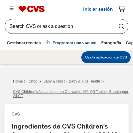
>
>
>
>
Home
Shop
Baby & Kids
Baby & Kids Health
CVS Children's Acetaminophen Chewable 160 MG Tablets, Bubblegum,
24 CT
CVS
Ingredientes de CVS Children's 