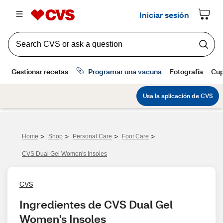
>
>
>
>
Home
Shop
Personal Care
Foot Care
CVS Dual Gel Women's Insoles
CVS
Ingredientes de CVS Dual Gel 
Women's Insoles