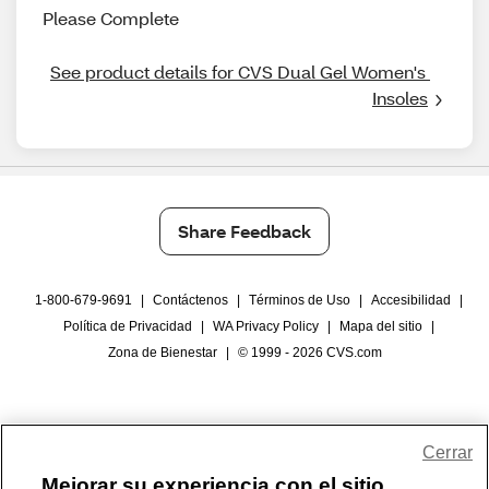
Please Complete
See product details for CVS Dual Gel Women's 
Insoles
Share Feedback
1-800-679-9691
|
Contáctenos
|
Términos de Uso
|
Accesibilidad
|
Política de Privacidad
|
WA Privacy Policy
|
Mapa del sitio
|
Zona de Bienestar
|
© 1999 - 2026 CVS.com
Cerrar
Mejorar su experiencia con el sitio