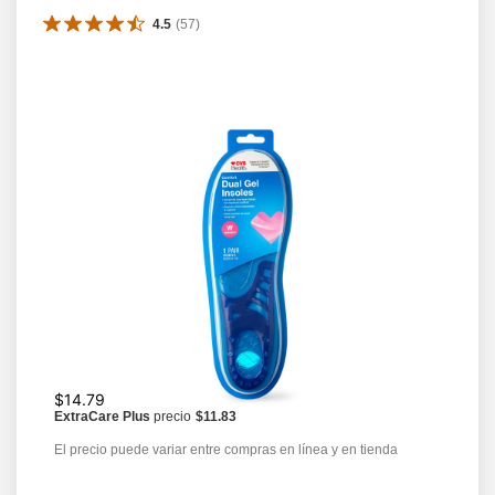
4.5
(
57
)
$14.79
ExtraCare Plus
precio
$11.83
El precio puede variar entre compras en línea y en tienda