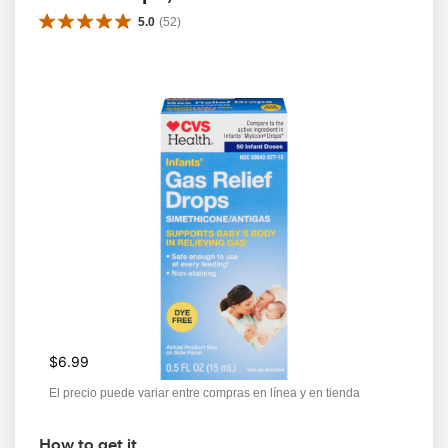
5.0
(
52
)
$6.99
El precio puede variar entre compras en línea y en tienda
How to get it