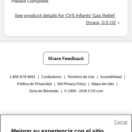
Please Complete
See product details for CVS Infants' Gas Relief 
Drops, 0.5 OZ
Share Feedback
1-800-679-9691
|
Contáctenos
|
Términos de Uso
|
Accesibilidad
|
Política de Privacidad
|
WA Privacy Policy
|
Mapa del sitio
|
Zona de Bienestar
|
© 1999 - 2026 CVS.com
Cerrar
Mejorar su experiencia con el sitio