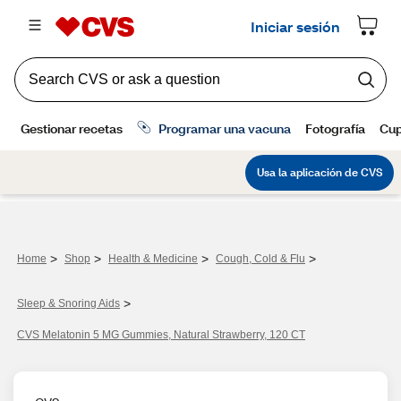
>
>
>
>
Home
Shop
Health & Medicine
Cough, Cold & Flu
>
Sleep & Snoring Aids
CVS Melatonin 5 MG Gummies, Natural Strawberry, 120 CT