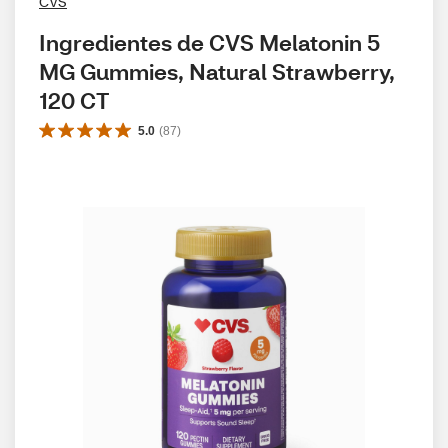
CVS
Ingredientes de CVS Melatonin 5 
MG Gummies, Natural Strawberry, 
120 CT
5.0
(
87
)