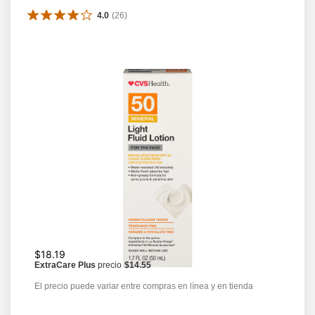
4.0
(
26
)
$18.19
ExtraCare Plus
precio
$14.55
El precio puede variar entre compras en línea y en tienda