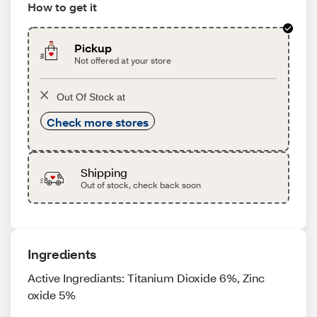
How to get it
Pickup
Not offered at your store
Out Of Stock at
Check more stores
Shipping
Out of stock, check back soon
Ingredients
Active Ingrediants: Titanium Dioxide 6%, Zinc
oxide 5%