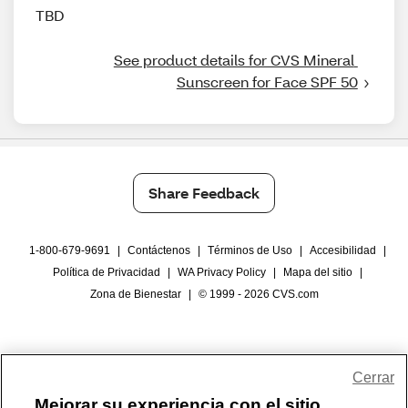
TBD
See product details for CVS Mineral 
Sunscreen for Face SPF 50
Share Feedback
1-800-679-9691
|
Contáctenos
|
Términos de Uso
|
Accesibilidad
|
Política de Privacidad
|
WA Privacy Policy
|
Mapa del sitio
|
Zona de Bienestar
|
© 1999 - 2026 CVS.com
Cerrar
Mejorar su experiencia con el sitio