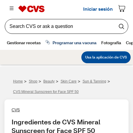
>
>
>
>
>
Home
Shop
Beauty
Skin Care
Sun & Tanning
CVS Mineral Sunscreen for Face SPF 50
CVS
Ingredientes de CVS Mineral 
Sunscreen for Face SPF 50