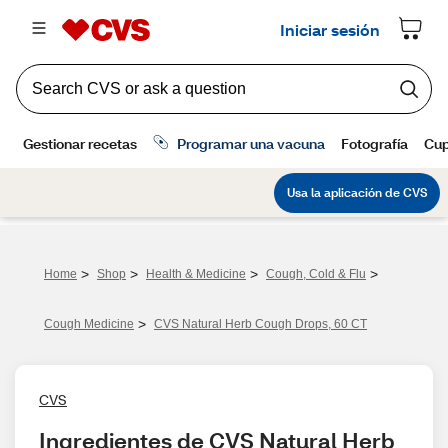
>
>
>
>
Home
Shop
Health & Medicine
Cough, Cold & Flu
>
Cough Medicine
CVS Natural Herb Cough Drops, 60 CT
CVS
Ingredientes de CVS Natural Herb 