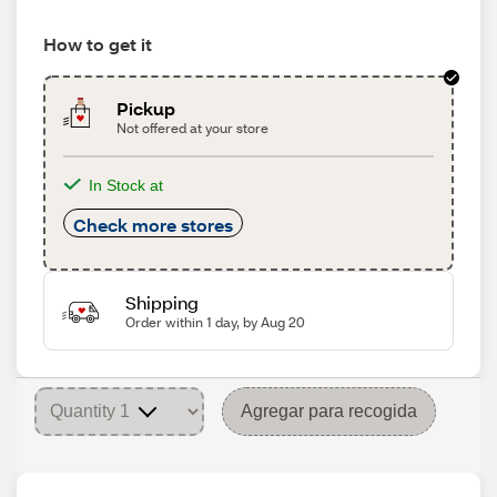
How to get it
Pickup
Not offered at your store
In Stock at
Check more stores
Shipping
Order within 1 day, by Aug 20
Agregar para recogida