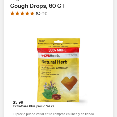
Cough Drops, 60 CT
5.0
(
49
)
$5.99
ExtraCare Plus
precio
$4.79
El precio puede variar entre compras en línea y en tienda